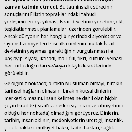
zaman tatmin etmedi
. Bu tatminsizlik sürecinin
sonuçlarını Filistin topraklarındaki Yahudi
yerleşimcilerin yayılması, İsrail devletinin yönetim şekli,
teşkilatlanması, planlamaları üzerinden görülebilir.
Ancak dünyanın her hangi bir yerindeki siyonistler ve
siyonist zihniyetlerde ise ilk cümlenin mutlak İsrail
devletinin yaşaması gerektiğinin vurgulanması ile
başlayıp, siyasi, iktisadi, mali, fiili, fikri, kültürel velhasıl
her türlü doğrudan ve/veya dolaylı desteklerinde
görülebilir.
Geldiğimiz noktada; bırakın Müslüman olmayı, bırakın
tarihsel bağların olmasını, bırakın kutsal dinlerin
merkezi olmasını, insan kelimesine dahil olan hiçbir
şeyin İsrail’de (İsrail’i var eden siyonizm ve zihniyetinin
olduğu her noktada) olmadığını görüyoruz. Dinlerin,
tarihin, insan aklının, medeniyetlerin ürettiği, insanlık,
çocuk hakları, mülkiyet hakkı, kadın hakları, sağlık