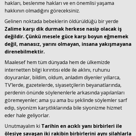
hakları, beslenme hakları ve en önemlisi yaşama
hakkının olmadığını göreceksiniz.
Gelinen noktada bebeklerin öldürüldüğü bir yerde
Zalime karşı dik durmak herkese nasip olacak iş
değildir. Çünkü mesele güce karşı boyun eğmemek
değil, manasız, yarını olmayan, insana yakışmayana
direnebilmektir.
Maalesef hem tüm dünyada hem de ülkemizde
internetten bilgi kırıntısı elde ile aklını, ruhunu
doyuranlar, bildim, oldum, anladım diyenler yıllarca,
TV’lerde, gazetelerde, siyasetçilerin beyanatlarında,
perdenin önünde söylenenlerle arkasında yapılanları
göremeyenler; ama şu ama bu şeklinde söylemler sarf
edip, siyonizm karşıtlıklarında bile siyonizme hizmet
eder hale geliyorlar.
Unutmayalım ki
Tarihin en acıklı yanı birbirleri ile
ölesiye savaşan iki rakibin birbirlerini aynı silahlarla