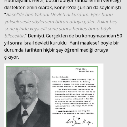
Hatırlayalım, Herzl, bütün dünya Yahudilerinin vereceği
destekten emin olarak, Kongre'de şunları da söylemişti:
"
Basel'de ben Yahudi Devleti'ni kurdum. Eğer bunu
yüksek sesle söylersem bütün dünya güler. Fakat beş
sene içinde veya elli sene sonra herkes bunu böyle
bilecektir.
" Demişti. Gerçekten de bu konuşmasından 50
yıl sonra İsrail devleti kuruldu. Yani maalesef böyle bir
durumda tarihten hiçbir şey öğrenilmediği ortaya
çıkıyor.