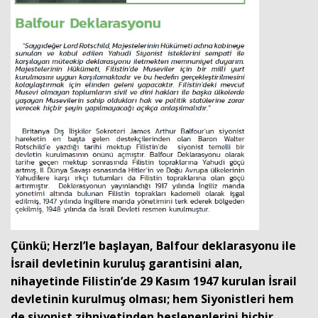
Çünkü; Herzl’le başlayan, Balfour deklarasyonu ile
İsrail devletinin kuruluş garantisini alan,
nihayetinde Filistin’de 29 Kasım 1947 kurulan İsrail
devletinin kurulmuş olması; hem Siyonistleri hem
de siyonist zihniyetinden beslenenlerini hiçbir