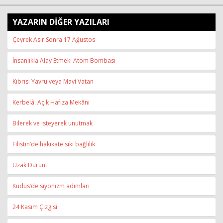
YAZARIN DİĞER YAZILARI
Çeyrek Asır Sonra 17 Ağustos
İnsanlıkla Alay Etmek: Atom Bombası
Kıbrıs: Yavru veya Mavi Vatan
Kerbelâ: Açık Hafıza Mekânı
Bilerek ve isteyerek unutmak
Filistin’de hakikate sıkı bağlılık
Uzak Durun!
Küdüs’de siyonizm adımları
24 Kasım Çizgisi